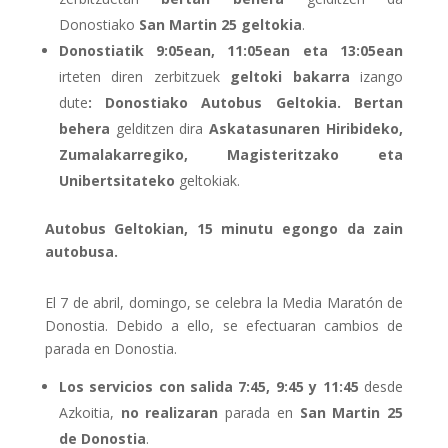
Donostiako
San Martin 25 geltokia
.
Donostiatik 9:05ean, 11:05ean eta 13:05ean
irteten diren zerbitzuek
geltoki bakarra
izango
dute
: Donostiako Autobus Geltokia.
Bertan
behera
gelditzen dira
Askatasunaren Hiribideko,
Zumalakarregiko, Magisteritzako eta
Unibertsitateko
geltokiak.
Autobus Geltokian, 15 minutu egongo da zain
autobusa
.
El 7 de abril, domingo, se celebra la Media Maratón de
Donostia. Debido a ello, se efectuaran cambios de
parada en Donostia.
Los servicios con salida 7:45, 9:45 y 11:45
desde
Azkoitia,
no realizaran
parada en
San Martin 25
de Donostia
.