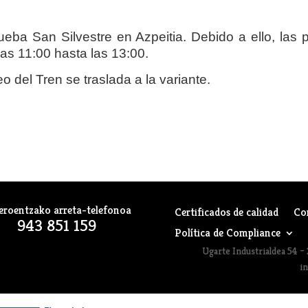
ueba San Silvestre en Azpeitia. Debido a ello, las
las 11:00 hasta las 13:00.
 del Tren se traslada a la variante.
eroentzako arreta-telefonoa
Certificados de calidad
Co
943 851 159
Política de Compliance
Ugarte Industrialdea 54 – 
i