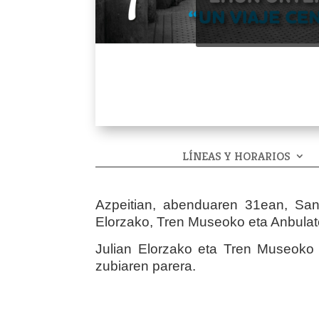
LÍNEAS Y HORARIOS
Azpeitian, abenduaren 31ean, San S
Elorzako, Tren Museoko eta Anbulate
Julian Elorzako eta Tren Museoko 
zubiaren parera.