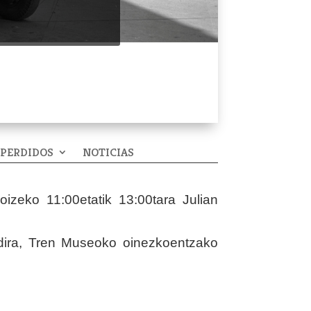
 PERDIDOS
NOTICIAS
oizeko 11:00etatik 13:00tara Julian
 dira, Tren Museoko oinezkoentzako