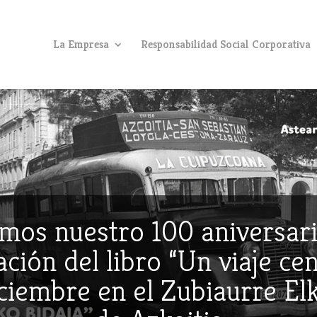
La Empresa
Responsabilidad Social Corporativa
mos nuestro 100 aniversari
ción del libro “Un viaje ce
iciembre en el Zubiaurre E