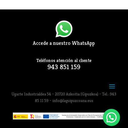
Accede a nuestro WhatsApp
Teléfonos atención al cliente
943 851 159
Ugarte Industrialdea 54 – 20720 Azkoitia (Gipuzkoa) – Tel.: 943
85 11 59 – info@laguipuzcoana.eus