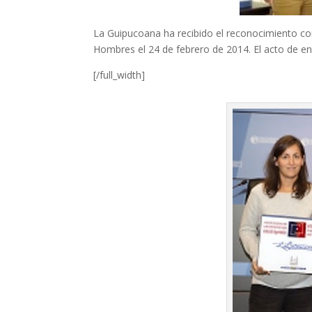
La Guipucoana ha recibido el reconocimiento c
Hombres el 24 de febrero de 2014. El acto de en
[/full_width]