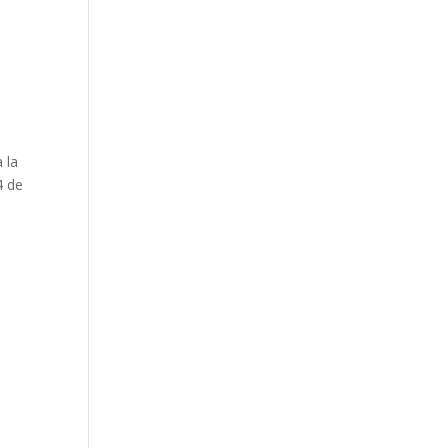
 la
4 de