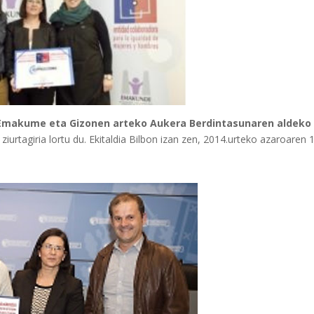
Emakume eta Gizonen arteko Aukera Berdintasunaren aldeko
iurtagiria lortu du. Ekitaldia Bilbon izan zen, 2014.urteko azaroaren 