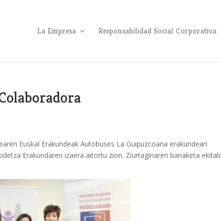
La Empresa
Responsabilidad Social Corporativa
 Colaboradora
aren Euskal Erakundeak Autobuses La Guipuzcoana erakundeari
tza Erakundaren izaera aitortu zion. Ziurtagiriaren banaketa ekital