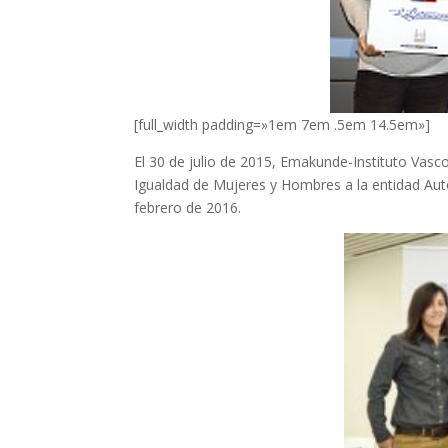
[full_width padding=»1em 7em .5em 14.5em»]
El 30 de julio de 2015, Emakunde-Instituto Vasc
Igualdad de Mujeres y Hombres a la entidad Auto
febrero de 2016.