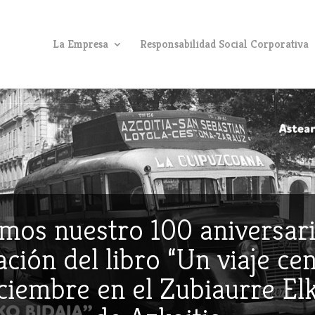
La Empresa
Responsabilidad Social Corporativa
mos nuestro 100 aniversari
ción del libro “Un viaje ce
iciembre en el Zubiaurre E