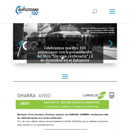
Celebramos nuestro 100
aniversario con la presentación
del libro “Un viaje centenario” | 2
de diciembre en el Zubiaurre
Elkargunea de Azkoitia