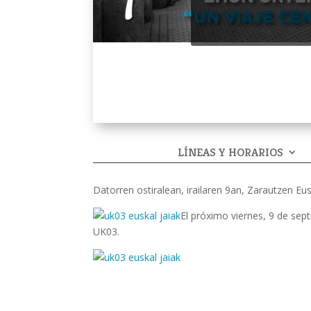
LÍNEAS Y HORARIOS
Datorren ostiralean, irailaren 9an, Zarautzen Eu
El próximo viernes, 9 de sept
UK03.