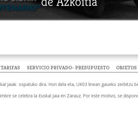
de Azkoitia
TARIFAS
SERVICIO PRIVADO- PRESUPUESTO
OBJETOS
skal Jaiak ospatuko dira. Hori dela eta, UK03 linean gaueko zerbitzu b
imbre se celebra la Euskal Jaia en Zarauz. Por este motivo, se dispond