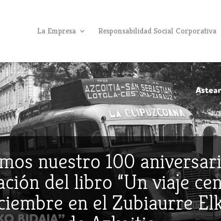
La Empresa
Responsabilidad Social Corporativa
mos nuestro 100 aniversari
ción del libro “Un viaje ce
iciembre en el Zubiaurre E