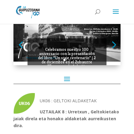
Celebramos nuestro 100
aniversario con la presentación
del libro “Un viaje centenario” | 2
de diciembre en el Zubiaurre
Elkargunea de Azkoitia
UK06 : GELTOKI ALDAKETAK
UZTAILAK 8 : Urretxun , Geltokietako
jaiak direla eta honako aldaketak aurreikusten
dira.