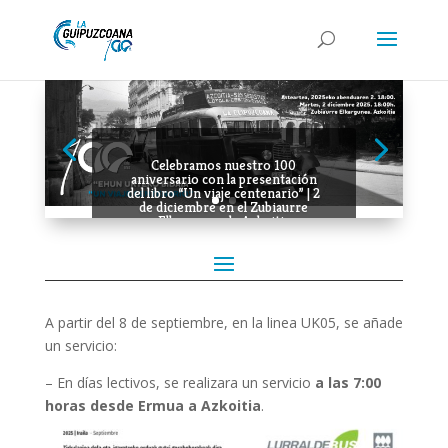
Celebramos nuestro 100
aniversario con la presentación
del libro “Un viaje centenario” | 2
de diciembre en el Zubiaurre
Elkargunea de Azkoitia
A partir del 8 de septiembre, en la linea UK05, se añade
un servicio:
– En días lectivos, se realizara un servicio
a las 7:00
horas desde Ermua a Azkoitia
.