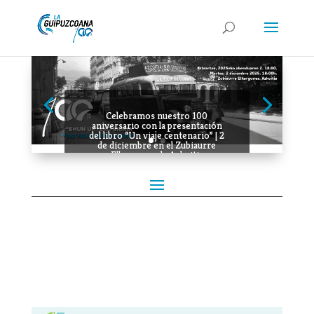
Celebramos nuestro 100
aniversario con la presentación
del libro “Un viaje centenario” | 2
de diciembre en el Zubiaurre
Elkargunea de Azkoitia