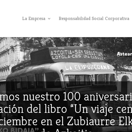
La Empresa
Responsabilidad Social Corporativa
mos nuestro 100 aniversari
ción del libro “Un viaje ce
iciembre en el Zubiaurre E