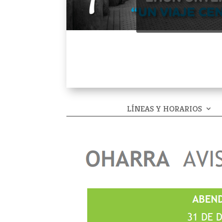
LÍNEAS Y HORARIOS