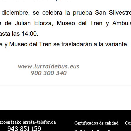
eroentzako arreta-telefonoa
Certificados de calidad
Co
943 851 159