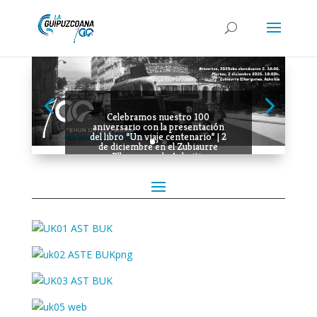
Celebramos nuestro 100
aniversario con la presentación
del libro “Un viaje centenario” | 2
de diciembre en el Zubiaurre
Elkargunea de Azkoitia