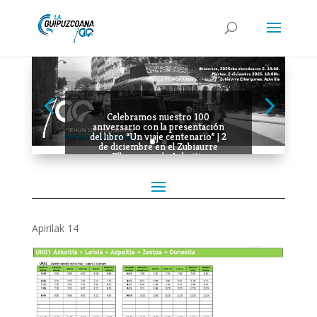
Celebramos nuestro 100
aniversario con la presentación
del libro “Un viaje centenario” | 2
de diciembre en el Zubiaurre
Elkargunea de Azkoitia
Apirilak 14