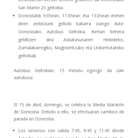
San Martin 25 geltokia.
Donostiatik 9:05ean, 11:05ean eta 13:05ean irteten
diren zerbitzuek geltoki bakarra izango dute:
Donostiako Autobus Geltokia. Bertan behera
gelditzen dira Askatasunaren Hiribideko,
Zumalakarregiko, Magisteritzako eta Unibertsitateko
geltokiak.
Autobus Geltokian, 15 minutu egongo da zain
autobusa
El 15 de abril, domingo, se celebra la Media Maratón
de Donostia. Debido a ello, se efectuaran cambios de
parada en Donostia.
Los servicios con salida 7:45, 9:45 y 11:45 desde