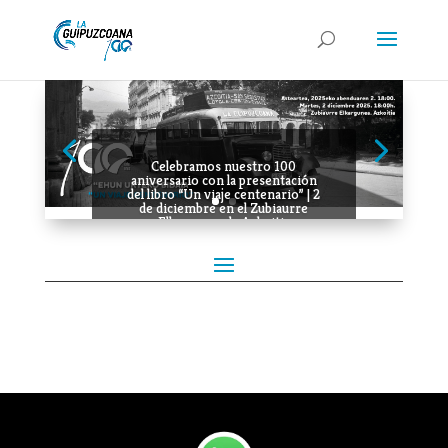
Celebramos nuestro 100
aniversario con la presentación
del libro “Un viaje centenario” | 2
de diciembre en el Zubiaurre
Elkargunea de Azkoitia