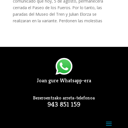
comunicado que hoy, 5 de agosto, permanecerá
cerrada el Paseo de los Fueros. Por lo tanto, las
paradas del Museo del Tren y Julian Elorza se
realizaran en la variante. Perdonen las molestias
Joan gure Whatsapp-era
Bezeroentzako arreta-telefonoa
943 851 159