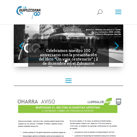
Celebramos nuestro 100
aniversario con la presentación
del libro “Un viaje centenario” | 2
de diciembre en el Zubiaurre
Elkargunea de Azkoitia