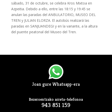
sábado, 31 de octubre, se celebra Kros Mixtoa en
Azpeitia. Debido a ello, entre las 18:15 y 19:45 se
anulan las paradas del ANBULATORIO, MUSEO DEL
TREN y JULIAN ELORZA. El autobús realizará las
paradas en SANJUANDEGI y en la variante, a la altura
del puente peatonal del Museo del Tren.
Joan gure Whatsapp-era
Bezeroentzako arreta-telefonoa
943 851 159