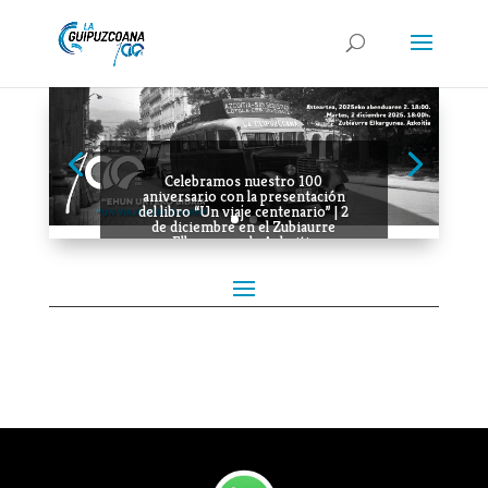
Celebramos nuestro 100
aniversario con la presentación
del libro “Un viaje centenario” | 2
de diciembre en el Zubiaurre
Elkargunea de Azkoitia