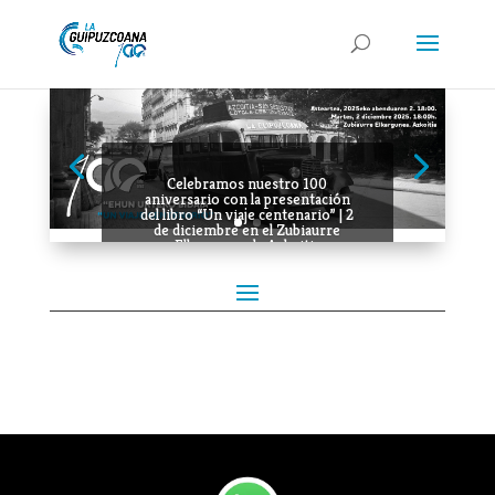
Celebramos nuestro 100
aniversario con la presentación
del libro “Un viaje centenario” | 2
de diciembre en el Zubiaurre
Elkargunea de Azkoitia