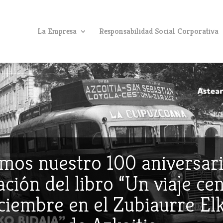
La Empresa
Responsabilidad Social Corporativa
mos nuestro 100 aniversari
ción del libro “Un viaje ce
iciembre en el Zubiaurre E