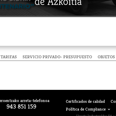
de Azkoitia
TARIFAS
SERVICIO PRIVADO- PRESUPUESTO
OBJETOS
eroentzako arreta-telefonoa
Certificados de calidad
Co
943 851 159
Política de Compliance