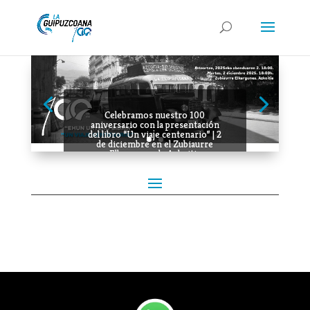
Celebramos nuestro 100
aniversario con la presentación
del libro “Un viaje centenario” | 2
de diciembre en el Zubiaurre
Elkargunea de Azkoitia