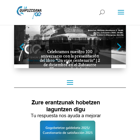
Celebramos nuestro 100
aniversario con la presentación
del libro “Un viaje centenario” | 2
de diciembre en el Zubiaurre
Elkargunea de Azkoitia