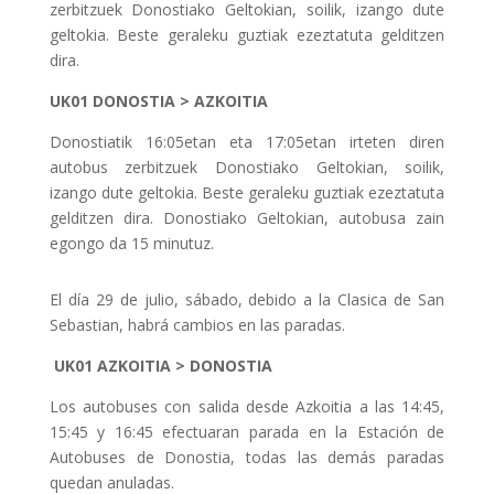
zerbitzuek Donostiako Geltokian, soilik, izango dute
geltokia. Beste geraleku guztiak ezeztatuta gelditzen
dira.
UK01 DONOSTIA > AZKOITIA
Donostiatik 16:05etan eta 17:05etan irteten diren
autobus zerbitzuek Donostiako Geltokian, soilik,
izango dute geltokia. Beste geraleku guztiak ezeztatuta
gelditzen dira. Donostiako Geltokian, autobusa zain
egongo da 15 minutuz.
El día 29 de julio, sábado, debido a la Clasica de San
Sebastian, habrá cambios en las paradas.
UK01
AZKOITIA > DONOSTIA
Los autobuses con salida desde Azkoitia a las 14:45,
15:45 y 16:45 efectuaran parada en la Estación de
Autobuses de Donostia, todas las demás paradas
quedan anuladas.