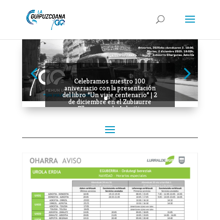
Celebramos nuestro 100
aniversario con la presentación
del libro “Un viaje centenario” | 2
de diciembre en el Zubiaurre
Elkargunea de Azkoitia