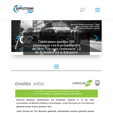
Celebramos nuestro 100
aniversario con la presentación
del libro “Un viaje centenario” | 2
de diciembre en el Zubiaurre
Elkargunea de Azkoitia