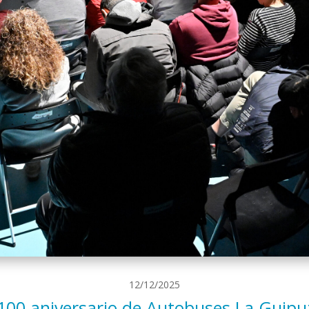
12/12/2025
l 100 aniversario de Autobuses La Guip