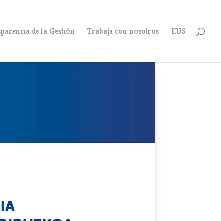
parencia de la Gestión
Trabaja con nosotros
EUS