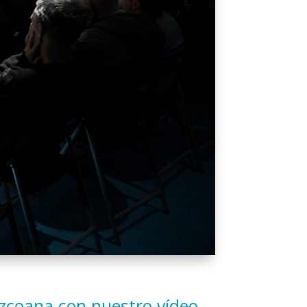
uzcoana con nuestro vídeo