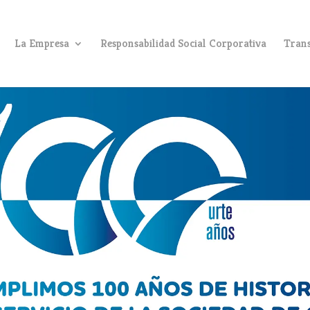
La Empresa
Responsabilidad Social Corporativa
Trans