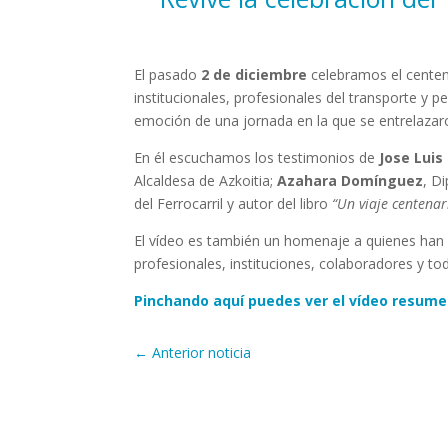
El pasado
2 de diciembre
celebramos el centen
institucionales, profesionales del transporte y 
emoción de una jornada en la que se entrelazaro
En él escuchamos los testimonios de
Jose Luis
Alcaldesa de Azkoitia;
Azahara Domínguez
, D
del Ferrocarril y autor del libro
“Un viaje centenar
El vídeo es también un homenaje a quienes han 
profesionales, instituciones, colaboradores y 
Pinchando aquí puedes ver el vídeo resume
←
Anterior noticia