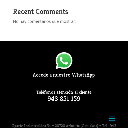
Recent Comments
No hay comentarios que mostrar.
Accede a nuestro WhatsApp
Teléfonos atención al cliente
943 851 159
Ugarte Industrialdea 54 – 20720 Azkoitia (Gipuzkoa) – Tel.: 943