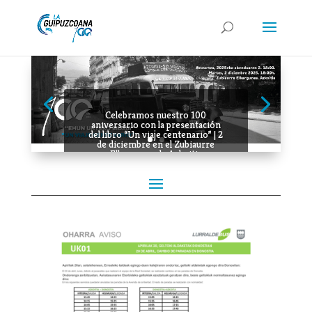
Celebramos nuestro 100
aniversario con la presentación
del libro “Un viaje centenario” | 2
de diciembre en el Zubiaurre
Elkargunea de Azkoitia