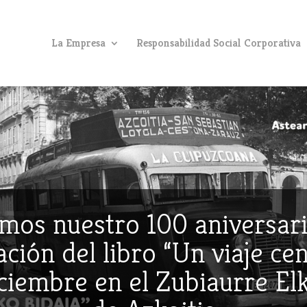
La Empresa
Responsabilidad Social Corporativa
mos nuestro 100 aniversari
ción del libro “Un viaje ce
iciembre en el Zubiaurre E