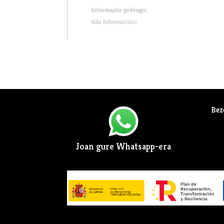
Bez
Joan gure Whatsapp-era