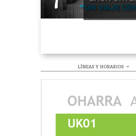
LÍNEAS Y HORARIOS