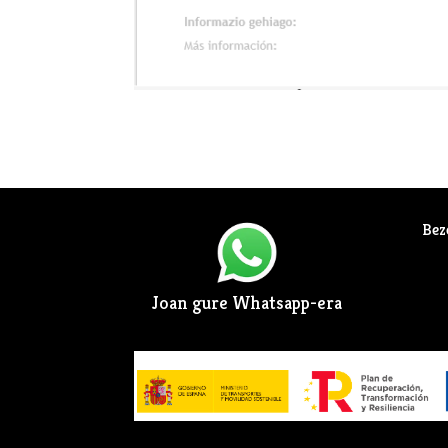
Bez
Joan gure Whatsapp-era