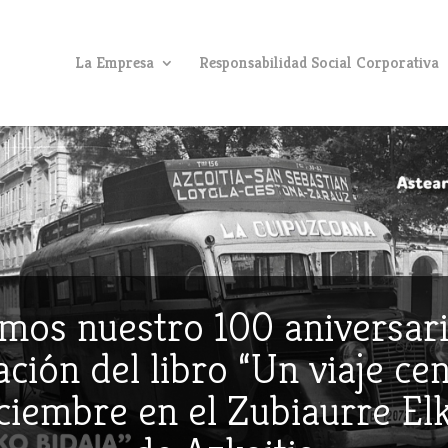
La Empresa
Responsabilidad Social Corporativa
mos nuestro 100 aniversari
ción del libro “Un viaje ce
iciembre en el Zubiaurre E