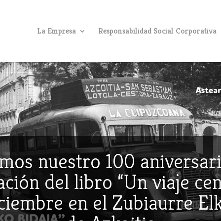
La Empresa
Responsabilidad Social Corporativa
mos nuestro 100 aniversari
ción del libro “Un viaje ce
iciembre en el Zubiaurre E