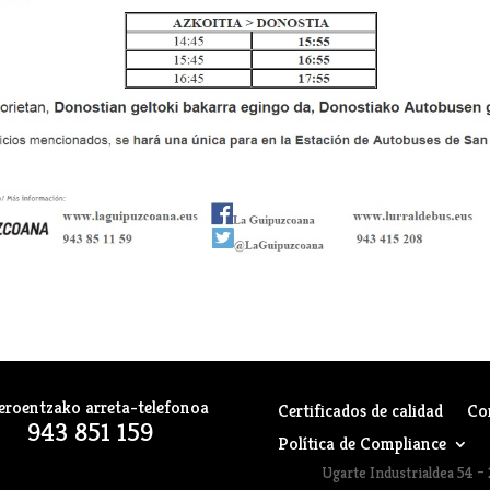
eroentzako arreta-telefonoa
Certificados de calidad
Co
943 851 159
Política de Compliance
Ugarte Industrialdea 54 – 