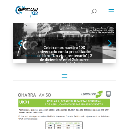
Celebramos nuestro 100
aniversario con la presentación
del libro “Un viaje centenario” | 2
de diciembre en el Zubiaurre
Elkargunea de Azkoitia