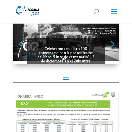
Celebramos nuestro 100
aniversario con la presentación
del libro “Un viaje centenario” | 2
de diciembre en el Zubiaurre
Elkargunea de Azkoitia