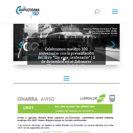
Celebramos nuestro 100
aniversario con la presentación
del libro “Un viaje centenario” | 2
de diciembre en el Zubiaurre
Elkargunea de Azkoitia