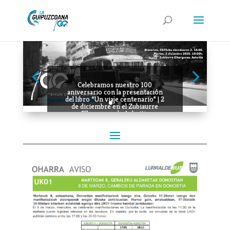
Celebramos nuestro 100
aniversario con la presentación
del libro “Un viaje centenario” | 2
de diciembre en el Zubiaurre
Elkargunea de Azkoitia