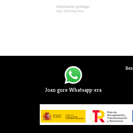
Bez
Joan gure Whatsapp-era