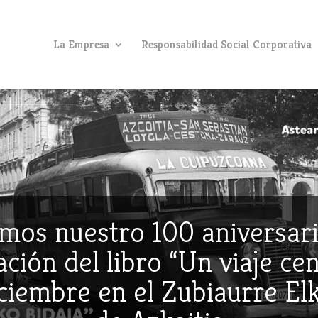
La Empresa
Responsabilidad Social Corporativa
mos nuestro 100 aniversari
ción del libro “Un viaje ce
iciembre en el Zubiaurre E