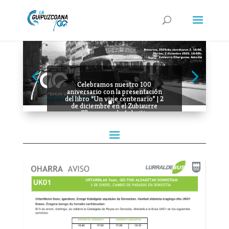
Celebramos nuestro 100
aniversario con la presentación
del libro “Un viaje centenario” | 2
de diciembre en el Zubiaurre
Elkargunea de Azkoitia