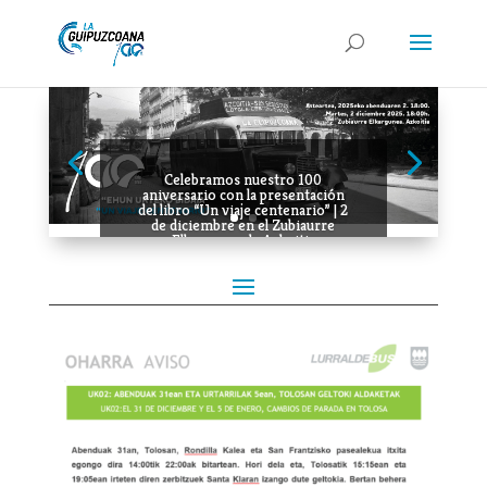
Celebramos nuestro 100
aniversario con la presentación
del libro “Un viaje centenario” | 2
de diciembre en el Zubiaurre
Elkargunea de Azkoitia