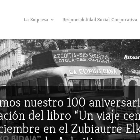
La Empresa
Responsabilidad Social Corporativa
mos nuestro 100 aniversari
ción del libro “Un viaje ce
iciembre en el Zubiaurre E