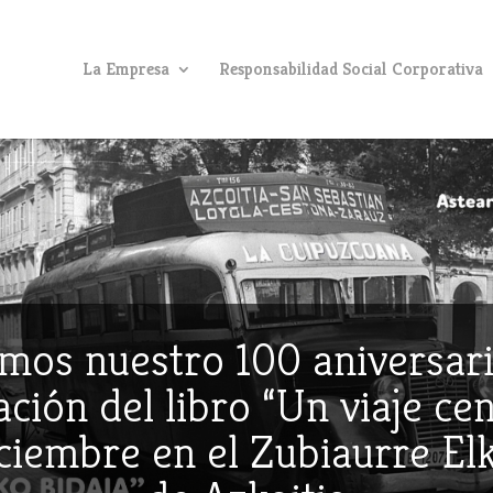
La Empresa
Responsabilidad Social Corporativa
mos nuestro 100 aniversari
ción del libro “Un viaje ce
iciembre en el Zubiaurre E