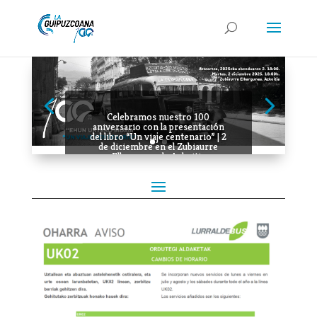
Celebramos nuestro 100
aniversario con la presentación
del libro “Un viaje centenario” | 2
de diciembre en el Zubiaurre
Elkargunea de Azkoitia