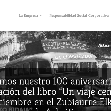
La Empresa
Responsabilidad Social Corporativa
mos nuestro 100 aniversari
ción del libro “Un viaje ce
iciembre en el Zubiaurre E