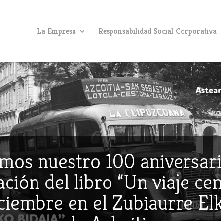
La Empresa
Responsabilidad Social Corporativa
mos nuestro 100 aniversari
ción del libro “Un viaje ce
iciembre en el Zubiaurre E