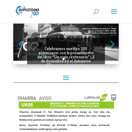
Celebramos nuestro 100
aniversario con la presentación
del libro “Un viaje centenario” | 2
de diciembre en el Zubiaurre
Elkargunea de Azkoitia