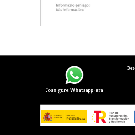
Bez
Joan gure Whatsapp-era