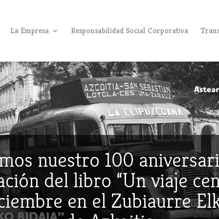
La Empresa
Responsabilidad Social Corporativa
Trans
mos nuestro 100 aniversari
ción del libro “Un viaje ce
iciembre en el Zubiaurre E