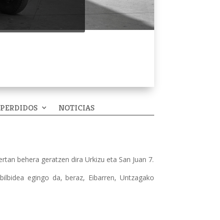
 PERDIDOS
NOTICIAS
ertan behera geratzen dira Urkizu eta San Juan 7.
ibilbidea egingo da, beraz, Eibarren, Untzagako