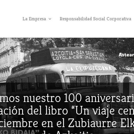
La Empresa
Responsabilidad Social Corporativa
mos nuestro 100 aniversari
ción del libro “Un viaje ce
iciembre en el Zubiaurre E