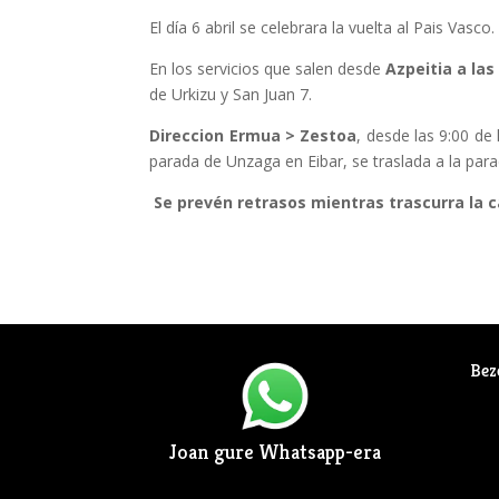
El día 6 abril se celebrara la vuelta al Pais Vasc
En los servicios que salen desde
Azpeitia a las
de Urkizu y San Juan 7.
Direccion Ermua > Zestoa
, desde las 9:00 de 
parada de Unzaga en Eibar, se traslada a la parad
Se prevén retrasos mientras trascurra la ca
Bez
Joan gure Whatsapp-era