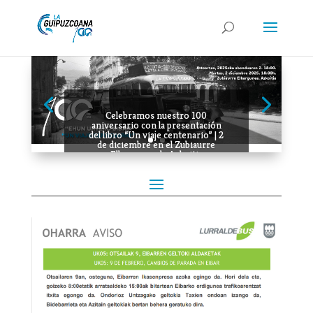
Celebramos nuestro 100
aniversario con la presentación
del libro “Un viaje centenario” | 2
de diciembre en el Zubiaurre
Elkargunea de Azkoitia