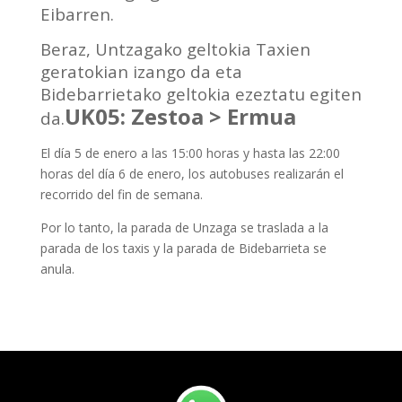
Eibarren.
Beraz, Untzagako geltokia Taxien
geratokian izango da eta
Bidebarrietako geltokia ezeztatu egiten
UK05: Zestoa > Ermua
da.
El día 5 de enero a las 15:00 horas y hasta las 22:00
horas del día 6 de enero, los autobuses realizarán el
recorrido del fin de semana.
Por lo tanto, la parada de Unzaga se traslada a la
parada de los taxis y la parada de Bidebarrieta se
anula.