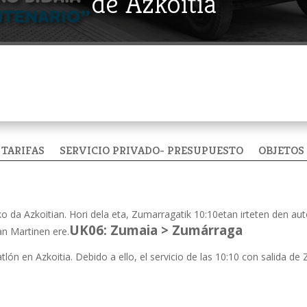
de Azkoitia
TARIFAS
SERVICIO PRIVADO- PRESUPUESTO
OBJETOS
ko da Azkoitian. Hori dela eta, Zumarragatik 10:10etan irteten den a
UK06: Zumaia > Zumárraga
an Martinen ere.
atlón en Azkoitia. Debido a ello, el servicio de las 10:10 con salida