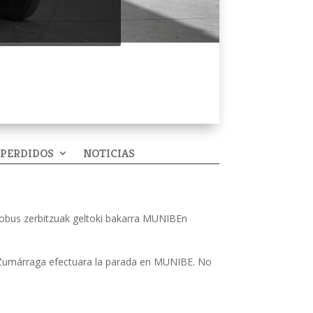
 PERDIDOS
NOTICIAS
utobus zerbitzuak geltoki bakarra MUNIBEn
 de Zumárraga efectuara la parada en MUNIBE. No