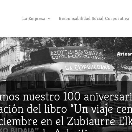
La Empresa
Responsabilidad Social Corporativa
mos nuestro 100 aniversari
ción del libro “Un viaje ce
iciembre en el Zubiaurre E