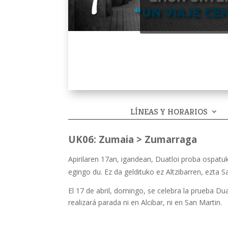
LÍNEAS Y HORARIOS
UK06: Zumaia > Zumarraga
Apirilaren 17an, igandean, Duatloi proba ospatu
egingo du. Ez da geldituko ez Altzibarren, ezta S
El 17 de abril, domingo, se celebra la prueba Du
realizará parada ni en Alcibar, ni en San Martin.